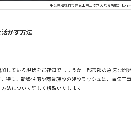
千葉県船橋市で電気工事士の求人なら株式会社有
を活かす方法
増加している現状をご存知でしょうか。都市部の急速な開
す。特に、新築住宅や商業施設の建設ラッシュは、電気工
す方法について詳しく解説いたします。