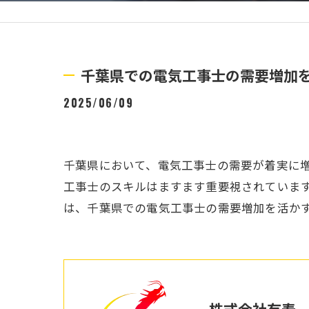
千葉県での電気工事士の需要増加
2025/06/09
千葉県において、電気工事士の需要が着実に
工事士のスキルはますます重要視されていま
は、千葉県での電気工事士の需要増加を活か
株式会社有寿