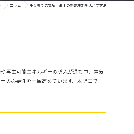
寿
コラム
千葉県での電気工事士の需要増加を活かす方法
発や再生可能エネルギーの導入が進む中、電気
事士の必要性を一層高めています。本記事で