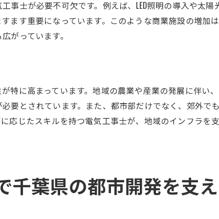
工事士が必要不可欠です。例えば、LED照明の導入や太陽
資格取得から始めるキャリア形成
ますます重要になっています。このような商業施設の増加
現場経験がもたらすスキル向上
も広がっています。
専門分野への進出と可能性
地域特有のキャリアチャンス
継続的な学習とプロフェッショナルとしての成長
性が特に高まっています。地域の農業や産業の発展に伴い、
地域社会に貢献するキャリア設計
が必要とされています。また、都市部だけでなく、郊外で
需要増加する中で電気工事士が直面する課題
ズに応じたスキルを持つ電気工事士が、地域のインフラを
労働力不足と技能継承の問題
技術革新に伴うスキルギャップ
安全基準の変化と対応策
で千葉県の都市開発を支え
顧客ニーズの多様化とサービス提供
働き方改革と作業効率
競争激化する市場での生き残り戦略