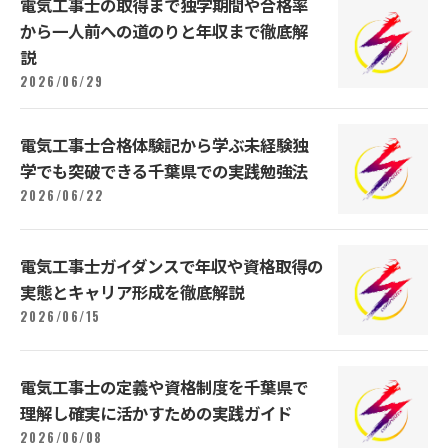
電気工事士の取得まで独学期間や合格率
から一人前への道のりと年収まで徹底解
説
2026/06/29
電気工事士合格体験記から学ぶ未経験独
学でも突破できる千葉県での実践勉強法
2026/06/22
電気工事士ガイダンスで年収や資格取得の
実態とキャリア形成を徹底解説
2026/06/15
電気工事士の定義や資格制度を千葉県で
理解し確実に活かすための実践ガイド
2026/06/08