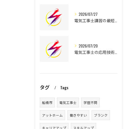
2026/07/27
電気工事士講習の最短取得と費用を抑える効率的な学び方を徹底解説
2026/07/20
電気工事士の応用技術を身に付けて千葉県でキャリアアップを目指す方法
タグ
Tags
船橋市
電気工事士
学歴不問
アットホーム
働きやすい
ブランク
キャリアアップ
スキルアップ