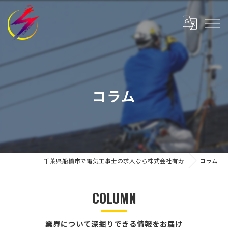
コラム
千葉県船橋市で電気工事士の求人なら株式会社有寿
コラム
COLUMN
業界について深掘りできる情報をお届け