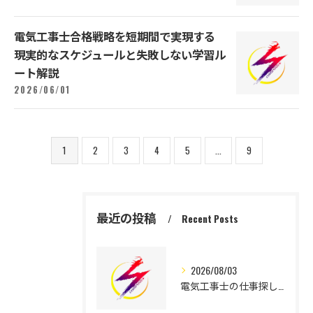
電気工事士合格戦略を短期間で実現する
現実的なスケジュールと失敗しない学習ル
ート解説
2026/06/01
1
2
3
4
5
...
9
最近の投稿
Recent Posts
2026/08/03
電気工事士の仕事探しを千葉県で成功させるための未経験からの転職ポイント解説