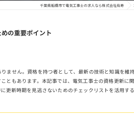
千葉県船橋市で電気工事士の求人なら株式会社有寿
ための重要ポイント
ありません。資格を持つ者として、最新の技術と知識を維
すこともあります。本記事では、電気工事士の資格更新に
特に更新時期を見逃さないためのチェックリストを活用す