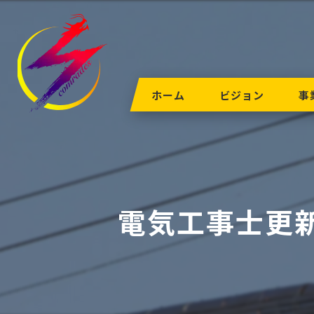
ホーム
ビジョン
事
電気工事士更