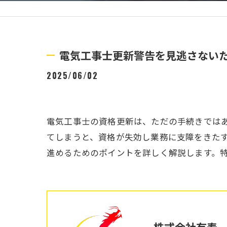
電気工事士更新警告を見逃さない
2025/06/02
電気工事士の資格更新は、ただの手続きでは
てしまうと、資格が失効し業務に支障をきた
進めるためのポイントを詳しく解説します。
株式会社有寿