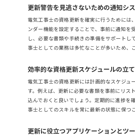
更新警告を見逃さないための通知シ
電
電気工事士の資格更新を確実に行うためには
ンダー機能を設定することで、事前に通知を
し、必要な書類や手続きの準備をサポートし
事士としての業務は多忙なことが多いため、
効率的な資格更新スケジュールの立
電気工事士の資格更新には計画的なスケジュ
す。例えば、更新に必要な書類を事前にリス
込んでおくと良いでしょう。定期的に進捗を
事士としてのスキルを常に最新の状態に保つ
更新に役立つアプリケーションとツ