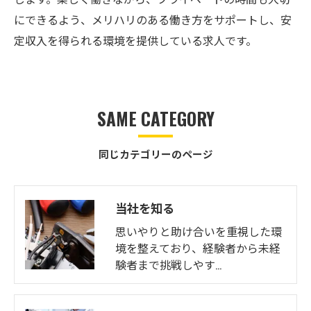
にできるよう、メリハリのある働き方をサポートし、安
定収入を得られる環境を提供している求人です。
SAME CATEGORY
同じカテゴリーのページ
当社を知る
思いやりと助け合いを重視した環
境を整えており、経験者から未経
験者まで挑戦しやす…