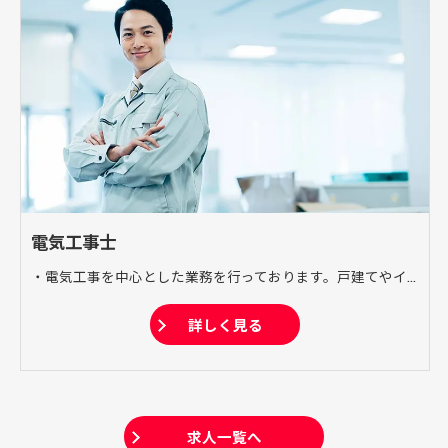
電気工事士
・電気工事を中心とした業務を行っております。戸建てやイベント会場など幅広く対応しており、電気工事に関する技術をサポートいたします。 ・電気設計 店舗や工場などの電気工事の設計施工を行います。 ・施工 様々な建物の電気工事を施工いたします。戸建てから工場まで幅広く対応いたします。 ・管理、点検 一度施工した工事を不具合や漏電などから守るメンテナンスを行います。
詳しく見る
求人一覧へ