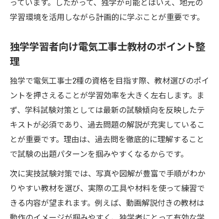
っています。したがって、独学が可能とはいえ、地元の
学習環境を活用しながら計画的に学ぶことが重要です。
独学学習者向け電気工事士教材のポイント整
理
独学で電気工事士2種の資格を目指す際、教材選びのポイ
ントを押さえることが学習効率を大きく左右します。ま
ず、学科試験対策としては最新の試験傾向を反映したテ
キストが必須であり、過去問題の解説が充実しているこ
とが重要です。理由は、過去問を徹底的に理解すること
で試験の出題パターンを掴みやすくなるからです。
次に実技試験対策では、写真や図解が豊富で手順がわか
りやすい教材を選び、実際の工具や材料を使って練習で
きる内容が望まれます。例えば、動画解説付きの教材は
動作のイメージが掴みやすく、独学者にとって有効な学