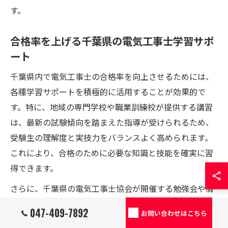
す。
合格率を上げる千葉県の電気工事士学習サポ
ート
千葉県内で電気工事士の合格率を向上させるためには、
各種学習サポートを積極的に活用することが効果的で
す。特に、地域の専門学校や職業訓練校が提供する講習
は、最新の試験傾向を踏まえた指導が受けられるため、
受験生の理解度と実技力をバランスよく高められます。
これにより、合格のために必要な知識と技能を確実に習
得できます。
さらに、千葉県の電気工事士協会が開催する勉強会や情
報交換会に参加することで、同じ目標を持つ仲間との交
047-409-7892
お問い合わせはこちら
流やモチベーション維持に役立ちます。こうしたコミュ