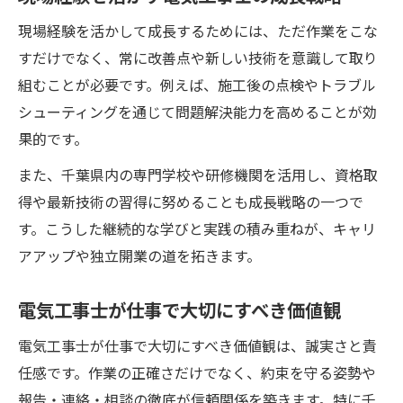
ピンチを乗り越える電気工事士の対応力
現場経験を活かして成長するためには、ただ作業をこな
電気工事士が続けるために大切な人間関係
すだけでなく、常に改善点や新しい技術を意識して取り
組むことが必要です。例えば、施工後の点検やトラブル
シューティングを通じて問題解決能力を高めることが効
果的です。
また、千葉県内の専門学校や研修機関を活用し、資格取
得や最新技術の習得に努めることも成長戦略の一つで
す。こうした継続的な学びと実践の積み重ねが、キャリ
アアップや独立開業の道を拓きます。
電気工事士が仕事で大切にすべき価値観
電気工事士が仕事で大切にすべき価値観は、誠実さと責
任感です。作業の正確さだけでなく、約束を守る姿勢や
報告・連絡・相談の徹底が信頼関係を築きます。特に千