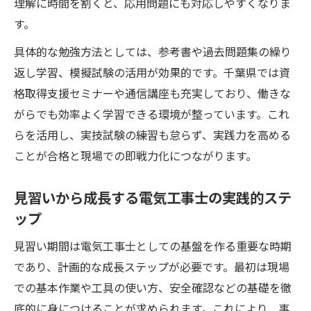
理解に時間を割くと、応用問題にも対応しやすくなりま
す。
具体的な勉強方法としては、参考書や過去問題集の繰り
返し学習、模擬試験の活用が効果的です。千葉県では資
格取得支援セミナーや通信講座も充実しており、働きな
がらでも効率よく学習できる環境が整っています。これ
らを活用し、実技試験の練習も怠らず、実践力を高める
ことが合格と現場での即戦力化につながります。
見習いから成長する電気工事士の実践的ステ
ップ
見習い期間は電気工事士としての基盤を作る重要な時期
であり、計画的な成長ステップが必要です。最初は現場
での基本作業や工具の使い方、安全確認などの基礎を徹
底的に身につけることが求められます。これにより、事