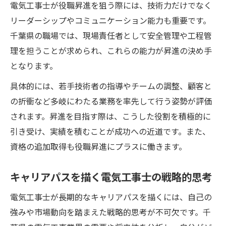
電気工事士が役職昇進を狙う際には、技術力だけでなく
リーダーシップやコミュニケーション能力も重要です。
千葉県の職場では、現場責任者として安全管理や工程管
理を担うことが求められ、これらの能力が昇進の決め手
となります。
具体的には、若手技術者の指導やチームの調整、顧客と
の折衝など多岐にわたる業務を率先して行う姿勢が評価
されます。昇進を目指す際は、こうした役割を積極的に
引き受け、実績を積むことが成功への近道です。また、
資格の追加取得も役職昇進にプラスに働きます。
キャリアパスを描く電気工事士の戦略的思考
電気工事士が長期的なキャリアパスを描くには、自己の
強みや市場動向を踏まえた戦略的思考が不可欠です。千