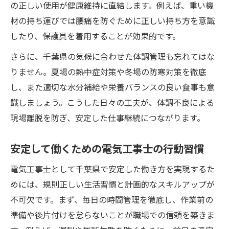
の正しい使用が健康維持に直結します。例えば、重い機
材の持ち運びでは腰痛を防ぐために正しい持ち方を意識
したり、保護具を着用することが効果的です。
さらに、千葉県の気候に合わせた体調管理も忘れてはな
りません。夏場の熱中症対策や冬場の防寒対策を徹底
し、また適切な水分補給や栄養バランスの良い食事も意
識しましょう。こうした日々の工夫が、体調不良による
現場離脱を防ぎ、安定した仕事継続につながります。
安定して働くための電気工事士の行動習慣
電気工事士として千葉県で安定した働き方を実現するた
めには、規則正しい生活習慣と計画的なスキルアップが
不可欠です。まず、毎日の時間管理を徹底し、作業前の
準備や後片付けを怠らないことが職場での信頼を築きま