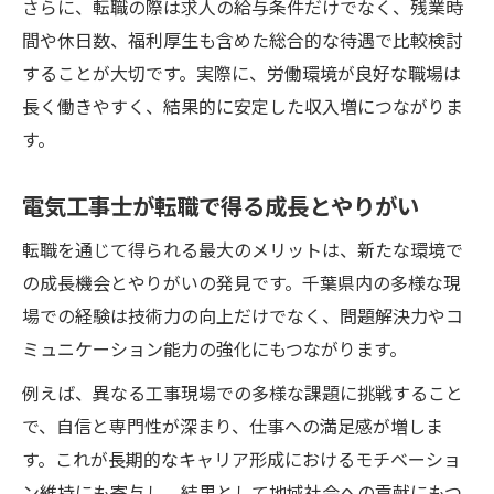
さらに、転職の際は求人の給与条件だけでなく、残業時
間や休日数、福利厚生も含めた総合的な待遇で比較検討
することが大切です。実際に、労働環境が良好な職場は
長く働きやすく、結果的に安定した収入増につながりま
す。
電気工事士が転職で得る成長とやりがい
転職を通じて得られる最大のメリットは、新たな環境で
の成長機会とやりがいの発見です。千葉県内の多様な現
場での経験は技術力の向上だけでなく、問題解決力やコ
ミュニケーション能力の強化にもつながります。
例えば、異なる工事現場での多様な課題に挑戦すること
で、自信と専門性が深まり、仕事への満足感が増しま
す。これが長期的なキャリア形成におけるモチベーショ
ン維持にも寄与し、結果として地域社会への貢献にもつ