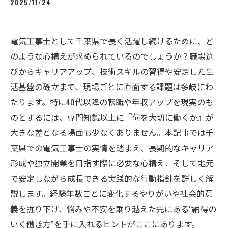
2025/11/24
電気工事士として千葉県で長く活躍し続けるために、ど
のような心構えが求められているのでしょうか？職場選
びからキャリアアップ、技術スキルの習得や安定した生
活基盤の確立まで、現場ごとに直面する課題は多岐にわ
たります。特に40代以降の転職や年収アップを現実のも
のとするには、専門知識以上に『何を大切に働くか』が
大きな差となる場面も少なくありません。本記事では千
葉県での電気工事士の実情を踏まえ、長期的なキャリア
形成や独立開業を目指す際に必要な心構え、そして地元
で安定しながら成長できる実践的な行動指針を詳しく解
説します。経験年数ごとに変化するやりがいや社会的意
義を掘り下げ、悩みや不安を乗り越えた先にある“納得の
いく働き方”を手に入れるヒントがここにあります。