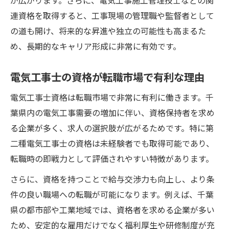
が広がります。さらに、電気工事施工管理技士などの関
連資格を取得すると、工事現場の管理職や監督者として
の道も開け、将来的な昇進や独立の可能性も高まるた
め、長期的なキャリア形成に非常に有効です。
電気工事士の資格が転職市場で有利な理由
電気工事士資格は転職市場で非常に有利に働きます。千
葉県内の電気工事需要の増加に伴い、資格保持者を求め
る企業が多く、求人の選択肢が広がるためです。特に第
二種電気工事士の資格は未経験者でも取得可能であり、
転職時の即戦力として評価されやすい特徴があります。
さらに、資格を持つことで給与交渉力も向上し、より条
件の良い職場への転職が可能になります。例えば、千葉
県の都市部や工業地域では、資格者を求める企業が多い
ため、安定的な雇用だけでなく福利厚生や研修制度が充