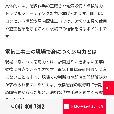
具体的には、配線作業の正確さや電気設備の点検能力、
トラブルシューティング能力が挙げられます。例えば、
コンセント増設や屋内配線工事では、適切な工具の使用
や施工基準を守ることが現場での信頼を得るポイントで
す。
電気工事士の現場で身につく応用力とは
現場で身につく応用力とは、計画通りに進まない工事に
柔軟に対応できる能力です。電気工事は設計図通りに進
まないことも多く、現場での判断力や即時の問題解決力
が求められます。たとえば、既存配線の改修時に予期せ
ぬ障害物があった場合、適切な代替手段を素早く考案す
ることが重要です。
047-409-7892
お問い合わせはこちら
このような応用力は、実務経験を積むことで養われ、千