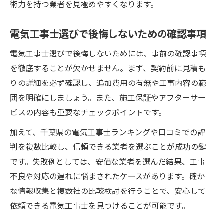
術力を持つ業者を見極めやすくなります。
電気工事士選びで後悔しないための確認事項
電気工事士選びで後悔しないためには、事前の確認事項
を徹底することが欠かせません。まず、契約前に見積も
りの詳細を必ず確認し、追加費用の有無や工事内容の範
囲を明確にしましょう。また、施工保証やアフターサー
ビスの内容も重要なチェックポイントです。
加えて、千葉県の電気工事士ランキングや口コミでの評
判を複数比較し、信頼できる業者を選ぶことが成功の鍵
です。失敗例としては、安価な業者を選んだ結果、工事
不良や対応の遅れに悩まされたケースがあります。確か
な情報収集と複数社の比較検討を行うことで、安心して
依頼できる電気工事士を見つけることが可能です。